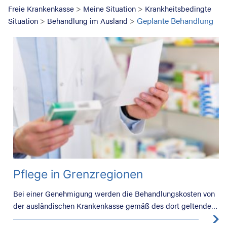
>
>
Freie Krankenkasse
Meine Situation
Krankheitsbedingte
>
>
Geplante Behandlung
Situation
Behandlung im Ausland
Suche nac
Pflege in Grenzregionen
Bei einer Genehmigung werden die Behandlungskosten von
der ausländischen Krankenkasse gemäß des dort geltenden
Erstattungstarifs übernommen.