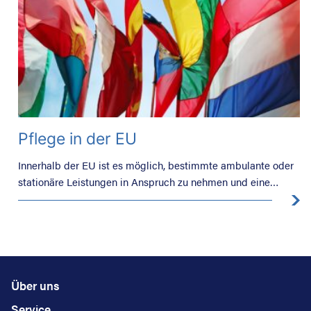
Pflege in der EU
Innerhalb der EU ist es möglich, bestimmte ambulante oder
stationäre Leistungen in Anspruch zu nehmen und eine
Erstattung seitens der belgischen oder ausländischen
Krankenkasse zu erhalten. Dafür müssen jedoch gesetzliche
Vorschriften eingehalten werden.
Über uns
Service