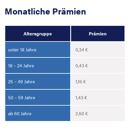
Monatliche Prämien
Altersgruppe
Prämien
unter 18 Jahre
0,34 €
18 – 24 Jahre
0,43 €
25 – 49 Jahre
1,16 €
50 – 59 Jahre
1,43 €
ab 60 Jahre
2,60 €