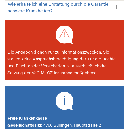
Wie erhalte ich eine Erstattung durch die Garantie
schwere Krankheiten?
Die Angaben dienen nur zu Informationszwecken. Sie
stellen keine Anspruchsberechtigung dar. Für die Rechte
und Pflichten der Versicherten ist ausschließlich die
Satzung der VaG MLOZ Insurance maßgebend.
Freie Krankenkasse
Gesellschaftssitz:
4760 Büllingen, Hauptstraße 2