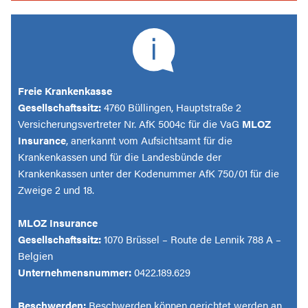
Freie Krankenkasse
Gesellschaftssitz:
4760 Büllingen, Hauptstraße 2
Versicherungsvertreter Nr. AfK 5004c für die VaG
MLOZ
Insurance
, anerkannt vom Aufsichtsamt für die
Krankenkassen und für die Landesbünde der
Krankenkassen unter der Kodenummer AfK 750/01 für die
Zweige 2 und 18.
MLOZ Insurance
Gesellschaftssitz:
1070 Brüssel – Route de Lennik 788 A –
Belgien
Unternehmensnummer:
0422.189.629
Beschwerden:
Beschwerden können gerichtet werden an