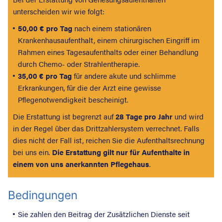
unterscheiden wir wie folgt:
50,00 € pro Tag
nach einem stationären
Krankenhausaufenthalt, einem chirurgischen Eingriff im
Rahmen eines Tagesaufenthalts oder einer Behandlung
durch Chemo- oder Strahlentherapie.
35,00 € pro Tag
für andere akute und schlimme
Erkrankungen, für die der Arzt eine gewisse
Pflegenotwendigkeit bescheinigt.
Suche nac
Die Erstattung ist begrenzt auf
28 Tage pro Jahr
und wird
in der Regel über das Drittzahlersystem verrechnet. Falls
dies nicht der Fall ist, reichen Sie die Aufenthaltsrechnung
bei uns ein.
Die Erstattung gilt nur für Aufenthalte in
einem von uns anerkannten Pflegehaus
.
Bedingungen
Sie zahlen den Beitrag der Zusätzlichen Dienste seit