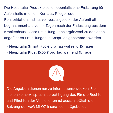
Die Hospitalia-Produkte sehen ebenfalls eine Erstattung für
Aufenthalte in einem Kurhaus, Pflege- oder
Rehabilitationsinstitut vor, vorausgesetzt der Aufenthalt
beginnt innerhalb von 14 Tagen nach der Entlassung aus dem
Krankenhaus. Diese Erstattung kann ergänzend zu den oben
angeführten Erstattungen in Anspruch genommen werden.
Hospitalia Smart:
7,50 € pro Tag während 15 Tagen
Hospitalia Plus:
15,00 € pro Tag während 15 Tagen
Die Angaben dienen nur zu Informationszwecken. Sie
stellen keine Anspruchsberechtigung dar. Für die Rechte
und Pflichten der Versicherten ist ausschließlich die
Satzung der VaG MLOZ Insurance maßgebend.