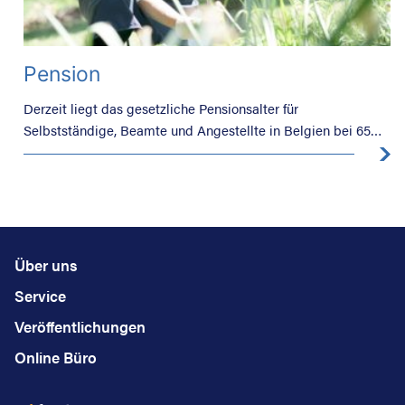
Pension
Derzeit liegt das gesetzliche Pensionsalter für
Selbstständige, Beamte und Angestellte in Belgien bei 65
Jahren. Doch wann sollten Sie Ihre Pension beziehen und
welche Schritte sind zu unternehmen?
Über uns
Service
Veröffentlichungen
Online Büro