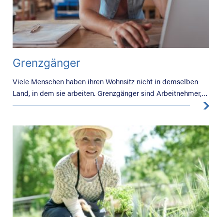
Grenzgänger
Viele Menschen haben ihren Wohnsitz nicht in demselben
Land, in dem sie arbeiten. Grenzgänger sind Arbeitnehmer,
die in einem EU-Land arbeiten, jedoch in einem anderen
Mitgliedstaat wohnen und die mindestens einmal
wöchentlich an ihren dortigen Wohnsitz zurückkehren.