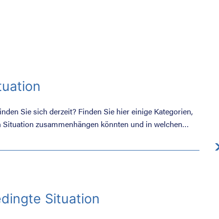
tuation
inden Sie sich derzeit? Finden Sie hier einige Kategorien,
hen Situation zusammenhängen könnten und in welchen
ine Rolle spielt.
dingte Situation