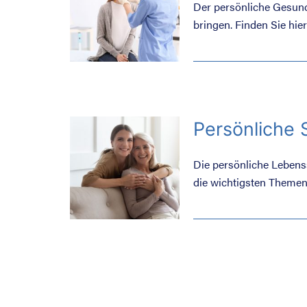
Der persönliche Gesund
bringen. Finden Sie hie
wir Ihnen als Krankenka
Persönliche S
Die persönliche Lebenss
die wichtigsten Themen,