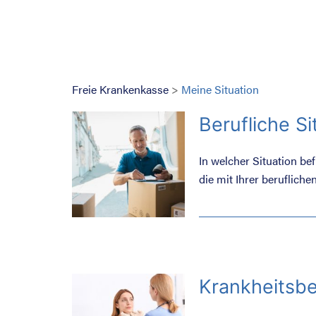
Freie Krankenkasse
>
Meine Situation
Berufliche Si
In welcher Situation bef
die mit Ihrer beruflic
auch die Krankenkasse e
Krankheitsbe