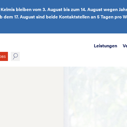
d Kelmis bleiben vom 3. August bis zum 14. August wegen Jah
Ab dem 17. August sind beide Kontaktstellen an 5 Tagen pro
Leistungen
V
suche
OBS