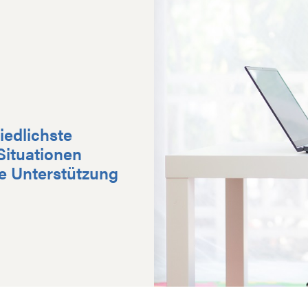
n
iedlichste
 Situationen
e Unterstützung