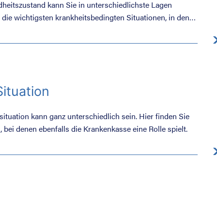
heitszustand kann Sie in unterschiedlichste Lagen
r die wichtigsten krankheitsbedingten Situationen, in denen
sse zur Seite stehen.
ituation
ituation kann ganz unterschiedlich sein. Hier finden Sie
 bei denen ebenfalls die Krankenkasse eine Rolle spielt.