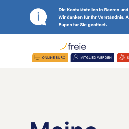
Die Kontaktstellen in Raeren un
Wir danken für Ihr Verständnis. 
Eupen für Sie geöffnet.
ONLINE BÜRO
MITGLIED WERDEN
J