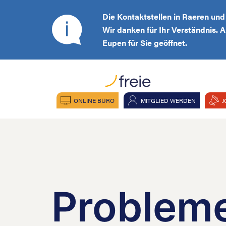
Die Kontaktstellen in Raeren un
Wir danken für Ihr Verständnis. 
Eupen für Sie geöffnet.
ONLINE BÜRO
MITGLIED WERDEN
J
Probleme