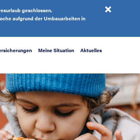
resurlaub geschlossen.
 Woche aufgrund der Umbauarbeiten in
ersicherungen
Meine Situation
Aktuelles