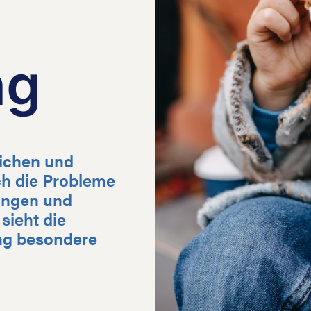
ng
lichen und
h die Probleme
ungen und
sieht die
ng besondere