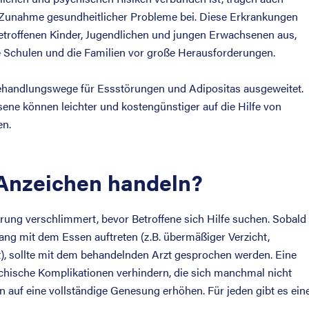
 Zunahme gesundheitlicher Probleme bei. Diese Erkrankungen
betroffenen Kinder, Jugendlichen und jungen Erwachsenen aus,
e Schulen und die Familien vor große Herausforderungen.
Behandlungswege für Essstörungen und Adipositas ausgeweitet.
ene können leichter und kostengünstiger auf die Hilfe von
en.
Anzeichen handeln?
störung verschlimmert, bevor Betroffene sich Hilfe suchen. Sobald
 mit dem Essen auftreten (z.B. übermäßiger Verzicht,
), sollte mit dem behandelnden Arzt gesprochen werden. Eine
chische Komplikationen verhindern, die sich manchmal nicht
auf eine vollständige Genesung erhöhen. Für jeden gibt es ein