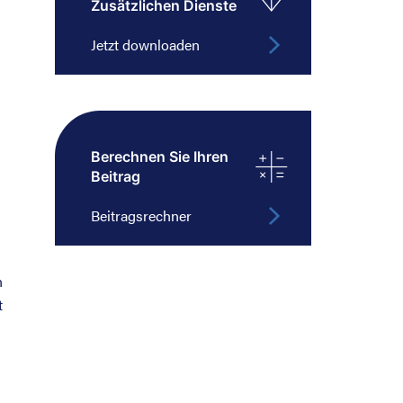
Zusätzlichen Dienste
Jetzt downloaden
Berechnen Sie Ihren
Beitrag
Beitragsrechner
n
t