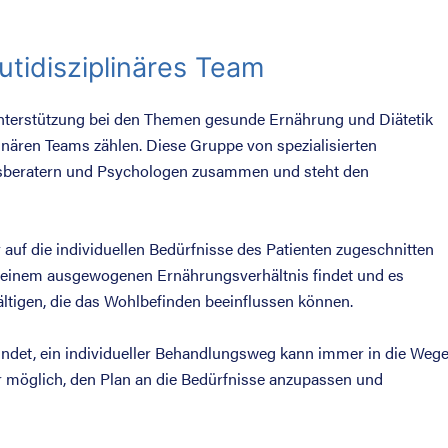
tidisziplinäres Team
Unterstützung bei den Themen gesunde Ernährung und Diätetik
linären Teams zählen. Diese Gruppe von spezialisierten
ungsberatern und Psychologen zusammen und steht den
 auf die individuellen Bedürfnisse des Patienten zugeschnitten
k zu einem ausgewogenen Ernährungsverhältnis findet und es
ltigen, die das Wohlbefinden beeinflussen können.
efindet, ein individueller Behandlungsweg kann immer in die Weg
er möglich, den Plan an die Bedürfnisse anzupassen und