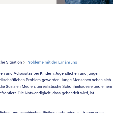
che Situation
>
Probleme mit der Ernährung
gen und Adipositas bei Kindern, Jugendlichen und jungen
llschaftlichen Problem geworden. Junge Menschen sehen sich
e Sozialen Medien, unrealistische Schönheitsideale und einem
rontiert. Die Notwendigkeit, dass gehandelt wird, ist
rlichen und psychischen Risiken verbunden ist, tragen auch