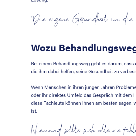
Die eigene Gesundheit in di
Wozu Behandlungswe
Bei einem Behandlungsweg geht es darum, dass de
die ihm dabei helfen, seine Gesundheit zu verbes
Wenn Menschen in ihren jungen Jahren Probleme m
oder ihr direktes Umfeld das Gespräch mit dem 
diese Fachleute können ihnen am besten sagen, w
ist.
Niemand sollte sich alleine fühl