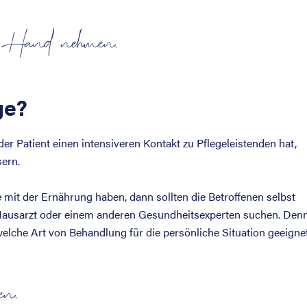
e Hand nehmen.
ge?
r Patient einen intensiveren Kontakt zu Pflegeleistenden hat,
sern.
it der Ernährung haben, dann sollten die Betroffenen selbst
Hausarzt oder einem anderen Gesundheitsexperten suchen. Den
elche Art von Behandlung für die persönliche Situation geeigne
en.