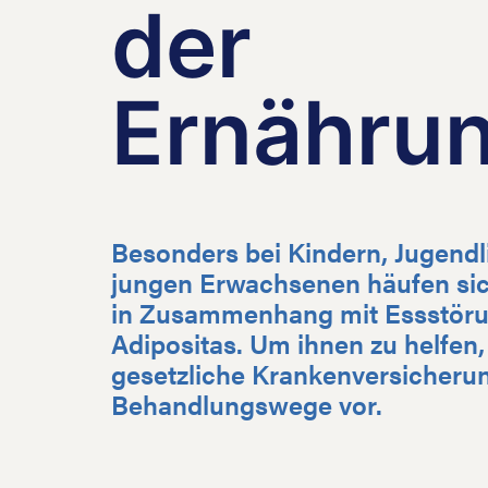
der
Ernähru
Besonders bei Kindern, Jugend
jungen Erwachsenen häufen sic
in Zusammenhang mit Essstör
Adipositas. Um ihnen zu helfen, 
gesetzliche Krankenversicheru
Behandlungswege vor.