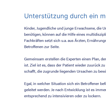
Unterstützung durch ein mu
Kinder, Jugendliche und junge Erwachsene, die 
benötigen, können auf die Hilfe eines multidiszip
Fachkräften setzt sich u.a. aus Ärzten, Ernähr
Betroffenen zur Seite.
Gemeinsam erstellen die Experten einen Plan, der
ist. Ziel ist es, dass der Patient wieder zuurüc
schafft, die zugrunde liegenden Ursachen zu bewä
Egal, in welcher Situation sich ein Betroffener b
geleitet werden. Je nach Entwicklung ist es imm
entsprechend zu intensivieren oder zu lockern.