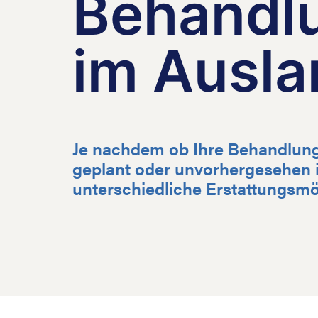
Behandl
im Ausla
Je nachdem ob Ihre Behandlun
geplant oder unvorhergesehen is
unterschiedliche Erstattungsmö