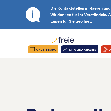
Die Kontaktstellen in Raeren un
Wir danken für Ihr Verständnis. 
Eupen für Sie geöffnet.
ONLINE BÜRO
MITGLIED WERDEN
J