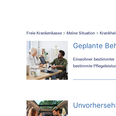
Freie Krankenkasse
>
Meine Situation
>
Krankhei
Geplante Be
Einwohner bestimmter 
bestimmte Pflegeleistun
Unvorherseh