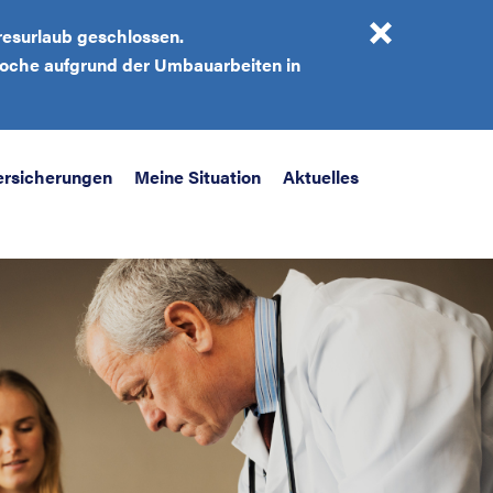
resurlaub geschlossen.
 Woche aufgrund der Umbauarbeiten in
ersicherungen
Meine Situation
Aktuelles