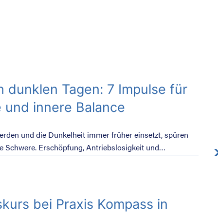
n dunklen Tagen: 7 Impulse für
 und innere Balance
erden und die Dunkelheit immer früher einsetzt, spüren
re Schwere. Erschöpfung, Antriebslosigkeit und
 den häufigen Begleiterscheinungen, deren Bedeutung
 wird. Dabei kann dieses Gefühl ein frühes Warnsignal von
das wir ernst nehmen sollten, bevor aus einem
ne ernsthafte Belastung wird.
kurs bei Praxis Kompass in