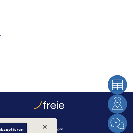
Hauptstraße 2
akzeptieren
B - 4760 Büllingen