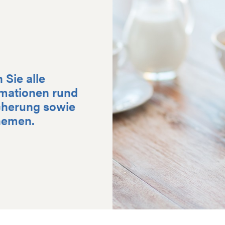
Sie alle
mationen rund
cherung sowie
hemen.