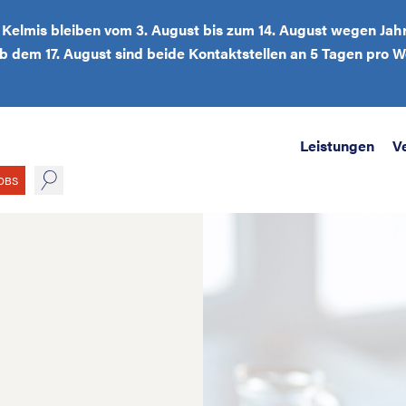
d Kelmis bleiben vom 3. August bis zum 14. August wegen Jah
Ab dem 17. August sind beide Kontaktstellen an 5 Tagen pro
Leistungen
V
suche
OBS