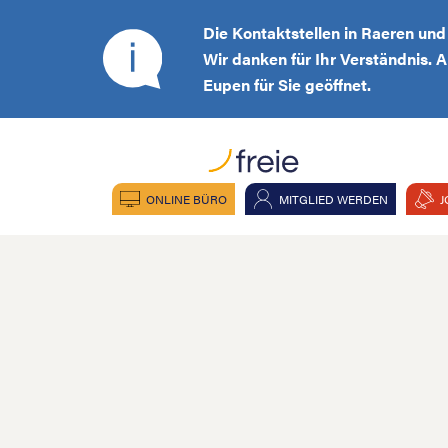
Die Kontaktstellen in Raeren un
Wir danken für Ihr Verständnis. 
Eupen für Sie geöffnet.
ONLINE BÜRO
MITGLIED WERDEN
J