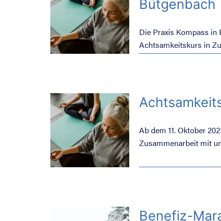
Bütgenbach
Die Praxis Kompass in 
Achtsamkeitskurs in Z
findet an 8 Freitagnachm
Achtsamkeits
Ab dem 11. Oktober 2023
Zusammenarbeit mit uns
Wochen.
Benefiz-Mar