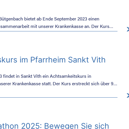
Bütgenbach bietet ab Ende September 2023 einen
usammenarbeit mit unserer Krankenkasse an. Der Kurs
ittagen statt.
kurs im Pfarrheim Sankt Vith
 findet in Sankt Vith ein Achtsamkeitskurs in
erer Krankenkasse statt. Der Kurs erstreckt sich über 9
athon 2025: Bewegen Sie sich