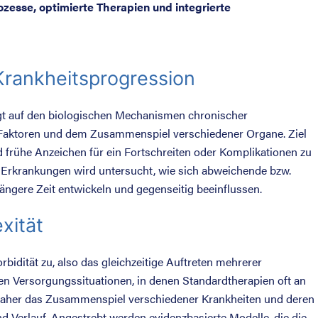
ozesse, optimierte Therapien und integrierte
rankheitsprogression
gt auf den biologischen Mechanismen chronischer
Faktoren und dem Zusammenspiel verschiedener Organe. Ziel
nd frühe Anzeichen für ein Fortschreiten oder Komplikationen zu
Erkrankungen wird untersucht, wie sich abweichende bzw.
ängere Zeit entwickeln und gegenseitig beeinflussen.
xität
bidität zu, also das gleichzeitige Auftreten mehrerer
n Versorgungssituationen, in denen Standardtherapien oft an
daher das Zusammenspiel verschiedener Krankheiten und deren
d Verlauf. Angestrebt werden evidenzbasierte Modelle, die die