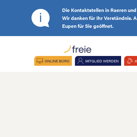
Die Kontaktstellen in Raeren un
Wir danken für Ihr Verständnis. 
Eupen für Sie geöffnet.
ONLINE BÜRO
MITGLIED WERDEN
J