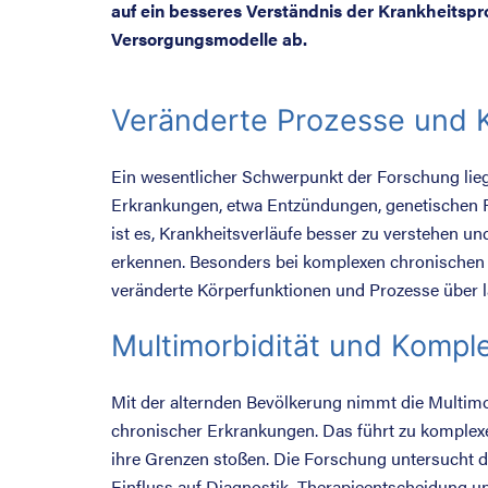
auf ein besseres Verständnis der Krankheitspr
Versorgungsmodelle ab.
Veränderte Prozesse und K
Ein wesentlicher Schwerpunkt der Forschung lie
Erkrankungen, etwa Entzündungen, genetischen 
ist es, Krankheitsverläufe besser zu verstehen u
erkennen. Besonders bei komplexen chronischen 
veränderte Körperfunktionen und Prozesse über l
Multimorbidität und Komple
Mit der alternden Bevölkerung nimmt die Multimor
chronischer Erkrankungen. Das führt zu komplexe
ihre Grenzen stoßen. Die Forschung untersucht 
Einfluss auf Diagnostik, Therapieentscheidung un