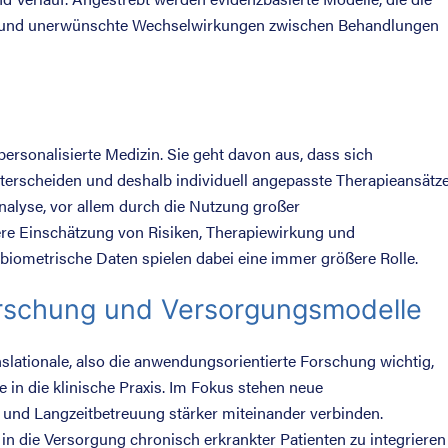
n und unerwünschte Wechselwirkungen zwischen Behandlungen
personalisierte Medizin. Sie geht davon aus, dass sich
terscheiden und deshalb individuell angepasste Therapieansätz
nalyse, vor allem durch die Nutzung großer
re Einschätzung von Risiken, Therapiewirkung und
 biometrische Daten spielen dabei eine immer größere Rolle.
rschung und Versorgungsmodelle
slationale, also die anwendungsorientierte Forschung wichtig,
 in die klinische Praxis. Im Fokus stehen neue
 und Langzeitbetreuung stärker miteinander verbinden.
in die Versorgung chronisch erkrankter Patienten zu integrieren