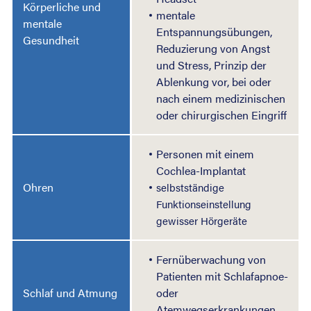
Körperliche und
mentale
mentale
Entspannungsübungen,
Gesundheit
Reduzierung von Angst
und Stress, Prinzip der
Ablenkung vor, bei oder
nach einem medizinischen
oder chirurgischen Eingriff
Personen mit einem
Cochlea-Implantat
Ohren
selbstständige
Funktionseinstellung
gewisser Hörgeräte
Fernüberwachung von
Patienten mit Schlafapnoe-
Schlaf und Atmung
oder
Atemwegserkrankungen