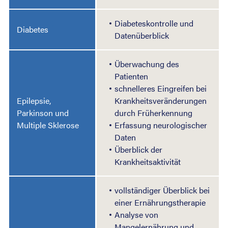
Diabeteskontrolle und
Diabetes
Datenüberblick
Überwachung des
Patienten
schnelleres Eingreifen bei
Epilepsie,
Krankheitsveränderungen
Parkinson
und
durch Früherkennung
Multiple Sklerose
Erfassung neurologischer
Daten
Überblick der
Krankheitsaktivität
vollständiger Überblick bei
einer Ernährungstherapie
Analyse von
Mangelernährung und