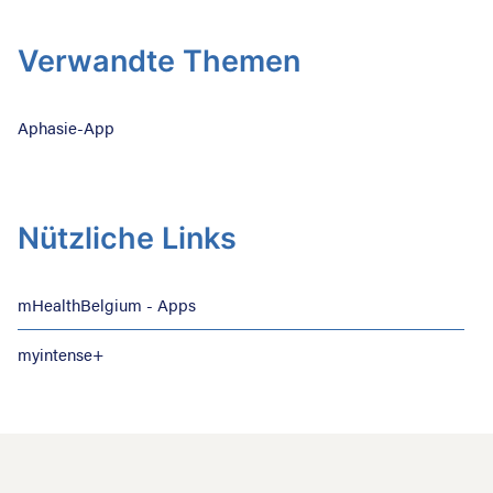
Verwandte Themen
Aphasie-App
Nützliche Links
mHealthBelgium - Apps
myintense+