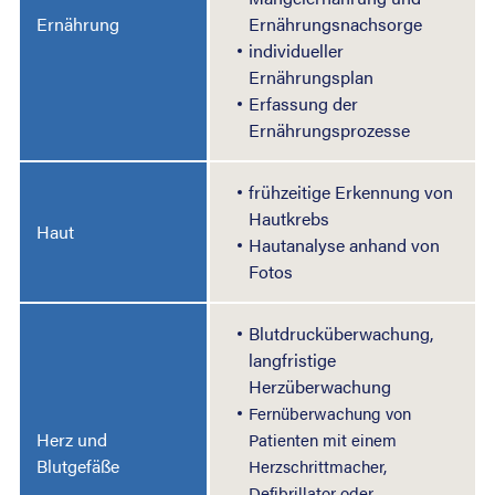
Ernährung
Ernährungsnachsorge
individueller
Ernährungsplan
Erfassung der
Ernährungsprozesse
frühzeitige Erkennung von
Hautkrebs
Haut
Hautanalyse anhand von
Fotos
Blutdrucküberwachung,
langfristige
Herzüberwachung
Fernüberwachung von
Herz und
Patienten mit einem
Blutgefäße
Herzschrittmacher,
Defibrillator oder