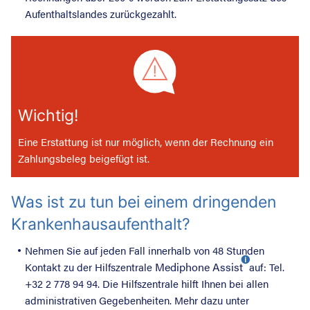
Aufenthaltslandes zurückgezahlt.
Wichtig!
Eine Erstattung ist nur möglich, wenn der Rechnung ein
Zahlungsbeleg beigefügt ist.
Was ist zu tun bei einem dringenden
Krankenhausaufenthalt?
Nehmen Sie auf jeden Fall innerhalb von 48 Stunden
Mediphone Assist
Kontakt zu der Hilfszentrale
auf: Tel.
+32 2 778 94 94. Die Hilfszentrale hilft Ihnen bei allen
administrativen Gegebenheiten. Mehr dazu unter