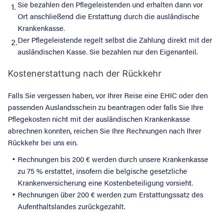
Sie bezahlen den Pflegeleistenden und erhalten dann vor
1.
Ort anschließend die Erstattung durch die ausländische
Krankenkasse.
Der Pflegeleistende regelt selbst die Zahlung direkt mit der
2.
ausländischen Kasse. Sie bezahlen nur den Eigenanteil.
Kostenerstattung nach der Rückkehr
Falls Sie vergessen haben, vor Ihrer Reise eine EHIC oder den
passenden Auslandsschein zu beantragen oder falls Sie Ihre
Pflegekosten nicht mit der ausländischen Krankenkasse
abrechnen konnten, reichen Sie Ihre Rechnungen nach Ihrer
Rückkehr bei uns ein.
Rechnungen bis 200 € werden durch unsere Krankenkasse
zu 75 % erstattet, insofern die belgische gesetzliche
Krankenversicherung eine Kostenbeteiligung vorsieht.
Rechnungen über 200 € werden zum Erstattungssatz des
Aufenthaltslandes zurückgezahlt.