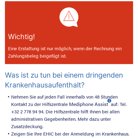
Wichtig!
Eine Erstattung ist nur möglich, wenn der Rechnung ein
Zahlungsbeleg beigefügt ist.
Was ist zu tun bei einem dringenden
Krankenhausaufenthalt?
Nehmen Sie auf jeden Fall innerhalb von 48 Stunden
Mediphone Assist
Kontakt zu der Hilfszentrale
auf: Tel.
+32 2 778 94 94. Die Hilfszentrale hilft Ihnen bei allen
administrativen Gegebenheiten. Mehr dazu unter
Zusatzdeckung.
Zeigen Sie Ihre EHIC bei der Anmeldung im Krankenhaus.