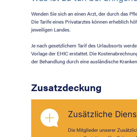
Wenden Sie sich an einen Arzt, der durch das Pfl
Die Tarife eines Privatarztes können erheblich hö
jeweiligen Landes.
Je nach gesetzlichem Tarif des Urlaubsorts werd
Vorlage der EHIC erstattet. Die Kostenabrechnung
der Behandlung durch eine ausländische Kranken
Zusatzdeckung
Zusätzliche Diens
Die Mitglieder unserer Zusätzli