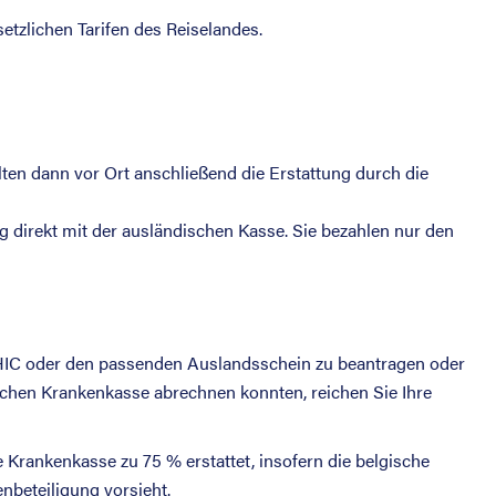
etzlichen Tarifen des Reiselandes.
lten dann vor Ort anschließend die Erstattung durch die
ng direkt mit der ausländischen Kasse. Sie bezahlen nur den
 EHIC oder den passenden Auslandsschein zu beantragen oder
dischen Krankenkasse abrechnen konnten, reichen Sie Ihre
Krankenkasse zu 75 % erstattet, insofern die belgische
nbeteiligung vorsieht.