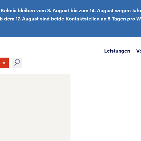
d Kelmis bleiben vom 3. August bis zum 14. August wegen Jah
Ab dem 17. August sind beide Kontaktstellen an 5 Tagen pro
Leistungen
V
suche
OBS