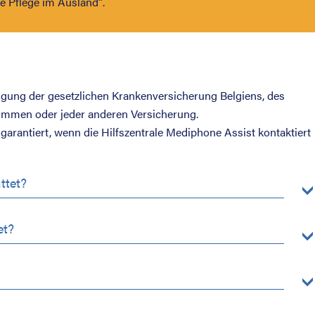
e Pflege im Ausland“.
ligung der gesetzlichen Krankenversicherung Belgiens, des
kommen oder jeder anderen Versicherung.
 garantiert, wenn die Hilfszentrale Mediphone Assist kontaktiert
ttet?
et?