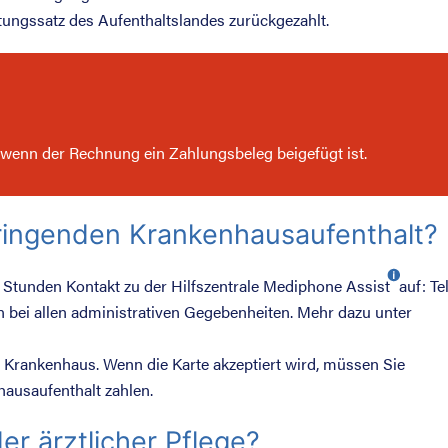
ungssatz des Aufenthaltslandes zurückgezahlt.
, wenn der Rechnung ein Zahlungsbeleg beigefügt ist.
dringenden Krankenhausaufenthalt?
 Stunden Kontakt zu der Hilfszentrale
Mediphone Assist
auf: Tel
nen bei allen administrativen Gegebenheiten. Mehr dazu unter
 Krankenhaus. Wenn die Karte akzeptiert wird, müssen Sie
hausaufenthalt zahlen.
er ärztlicher Pflege?