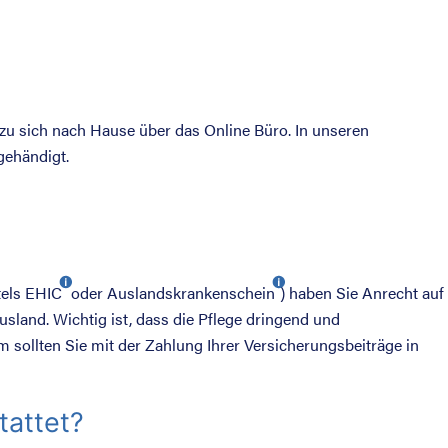
zu sich nach Hause über das Online Büro. In unseren
gehändigt.
tels
EHIC
oder
Auslandskrankenschein
) haben Sie Anrecht auf
usland. Wichtig ist, dass die Pflege dringend und
m sollten Sie mit der Zahlung Ihrer Versicherungsbeiträge in
tattet?