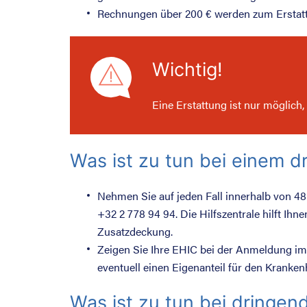
Rechnungen über 200 € werden zum Erstatt
Wichtig!
Eine Erstattung ist nur möglich
Was ist zu tun bei einem 
Nehmen Sie auf jeden Fall innerhalb von 48
+32 2 778 94 94. Die Hilfszentrale hilft Ih
Zusatzdeckung.
Zeigen Sie Ihre EHIC bei der Anmeldung im
eventuell einen Eigenanteil für den Kranken
Was ist zu tun bei dringend