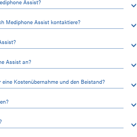
Mediphone Assist?
ch Mediphone Assist kontaktiere?
Assist?
ne Assist an?
ür eine Kostenübernahme und den Beistand?
men?
?