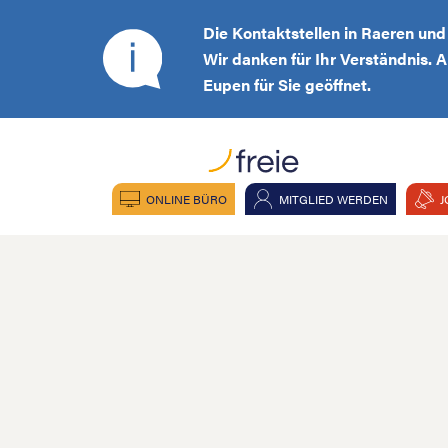
Die Kontaktstellen in Raeren un
Wir danken für Ihr Verständnis. 
Eupen für Sie geöffnet.
ONLINE BÜRO
MITGLIED WERDEN
J