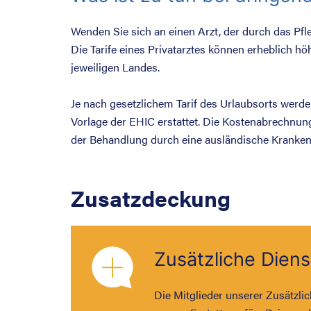
Wenden Sie sich an einen Arzt, der durch das Pfl
Die Tarife eines Privatarztes können erheblich hö
jeweiligen Landes.
Je nach gesetzlichem Tarif des Urlaubsorts werd
Vorlage der EHIC erstattet. Die Kostenabrechnung
der Behandlung durch eine ausländische Kranken
Zusatzdeckung
Zusätzliche Diens
Die Mitglieder unserer Zusätzli