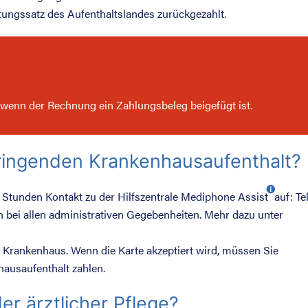
ungssatz des Aufenthaltslandes zurückgezahlt.
, wenn der Rechnung ein Zahlungsbeleg beigefügt ist.
dringenden Krankenhausaufenthalt?
 Stunden Kontakt zu der Hilfszentrale
Mediphone Assist
auf: Tel
nen bei allen administrativen Gegebenheiten. Mehr dazu unter
 Krankenhaus. Wenn die Karte akzeptiert wird, müssen Sie
hausaufenthalt zahlen.
er ärztlicher Pflege?