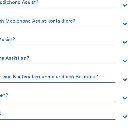
Mediphone Assist?
ch Mediphone Assist kontaktiere?
Assist?
ne Assist an?
ür eine Kostenübernahme und den Beistand?
men?
?