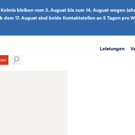
d Kelmis bleiben vom 3. August bis zum 14. August wegen Jah
Ab dem 17. August sind beide Kontaktstellen an 5 Tagen pro
Leistungen
V
suche
OBS