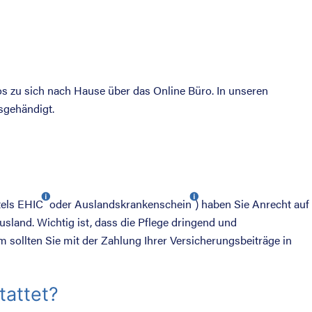
s zu sich nach Hause über das Online Büro. In unseren
sgehändigt.
tels
EHIC
oder
Auslandskrankenschein
) haben Sie Anrecht auf
usland. Wichtig ist, dass die Pflege dringend und
m sollten Sie mit der Zahlung Ihrer Versicherungsbeiträge in
tattet?