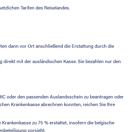
etzlichen Tarifen des Reiselandes.
lten dann vor Ort anschließend die Erstattung durch die
ng direkt mit der ausländischen Kasse. Sie bezahlen nur den
 EHIC oder den passenden Auslandsschein zu beantragen oder
dischen Krankenkasse abrechnen konnten, reichen Sie Ihre
Krankenkasse zu 75 % erstattet, insofern die belgische
nbeteiligung vorsieht.