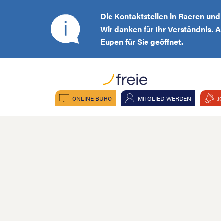
Die Kontaktstellen in Raeren un
Wir danken für Ihr Verständnis. 
Eupen für Sie geöffnet.
ONLINE BÜRO
MITGLIED WERDEN
J