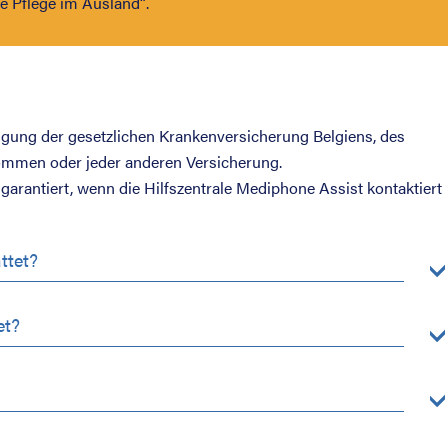
e Pflege im Ausland“.
ligung der gesetzlichen Krankenversicherung Belgiens, des
kommen oder jeder anderen Versicherung.
 garantiert, wenn die Hilfszentrale Mediphone Assist kontaktiert
ttet?
et?