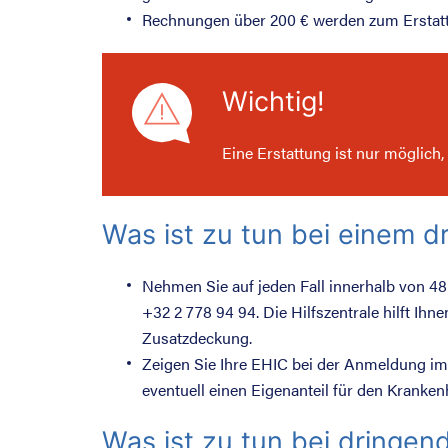
Rechnungen über 200 € werden zum Erstatt
Wichtig!
Eine Erstattung ist nur möglich
Was ist zu tun bei einem 
Nehmen Sie auf jeden Fall innerhalb von 48
+32 2 778 94 94. Die Hilfszentrale hilft Ih
Zusatzdeckung.
Zeigen Sie Ihre EHIC bei der Anmeldung im
eventuell einen Eigenanteil für den Kranken
Was ist zu tun bei dringend