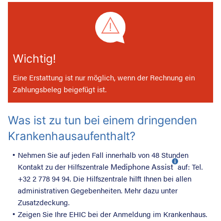
Wichtig!
Eine Erstattung ist nur möglich, wenn der Rechnung ein
Zahlungsbeleg beigefügt ist.
Was ist zu tun bei einem dringenden
Krankenhausaufenthalt?
Nehmen Sie auf jeden Fall innerhalb von 48 Stunden
Mediphone Assist
Kontakt zu der Hilfszentrale
auf: Tel.
+32 2 778 94 94. Die Hilfszentrale hilft Ihnen bei allen
administrativen Gegebenheiten. Mehr dazu unter
Zusatzdeckung.
Zeigen Sie Ihre EHIC bei der Anmeldung im Krankenhaus.