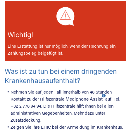
Wichtig!
Eine Erstattung ist nur möglich, wenn der Rechnung ein
Zahlungsbeleg beigefügt ist.
Was ist zu tun bei einem dringenden
Krankenhausaufenthalt?
Nehmen Sie auf jeden Fall innerhalb von 48 Stunden
Mediphone Assist
Kontakt zu der Hilfszentrale
auf: Tel.
+32 2 778 94 94. Die Hilfszentrale hilft Ihnen bei allen
administrativen Gegebenheiten. Mehr dazu unter
Zusatzdeckung.
Zeigen Sie Ihre EHIC bei der Anmeldung im Krankenhaus.