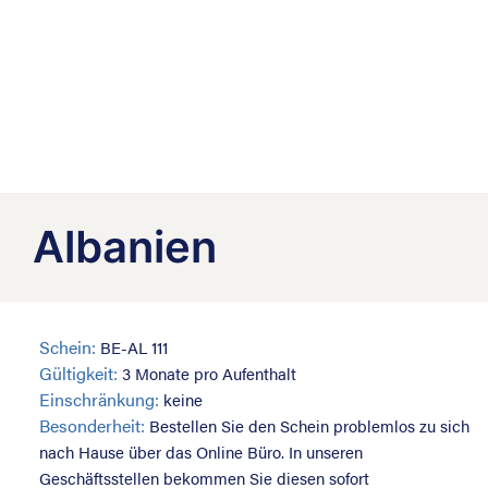
Albanien
Schein:
BE-AL 111
Gültigkeit:
3 Monate pro Aufenthalt
Einschränkung:
keine
Besonderheit:
Bestellen Sie den Schein problemlos zu sich
nach Hause über das Online Büro. In unseren
Geschäftsstellen bekommen Sie diesen sofort