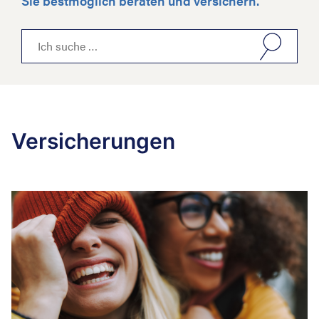
Sie bestmöglich beraten und versichern.
Suche nach:
Versicherungen
Suche nac