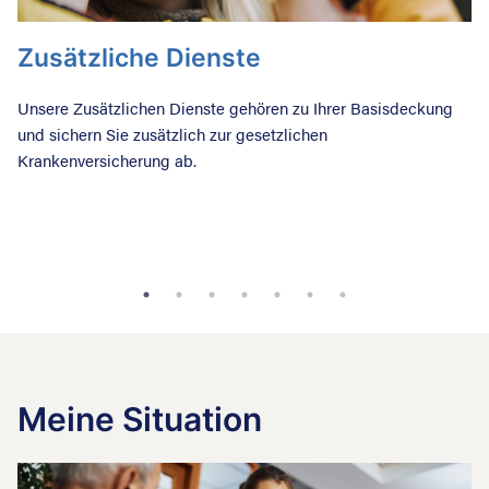
Zusätzliche Dienste
H
Unsere Zusätzlichen Dienste gehören zu Ihrer Basisdeckung
Ho
und sichern Sie zusätzlich zur gesetzlichen
Ko
Krankenversicherung ab.
Meine Situation