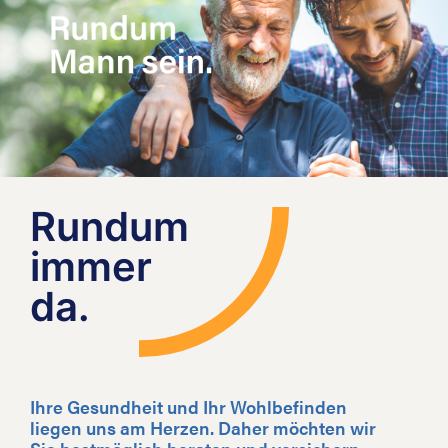
Rundum
immer
da.
Ihre Gesundheit und Ihr Wohlbefinden
liegen uns am Herzen. Daher möchten wir