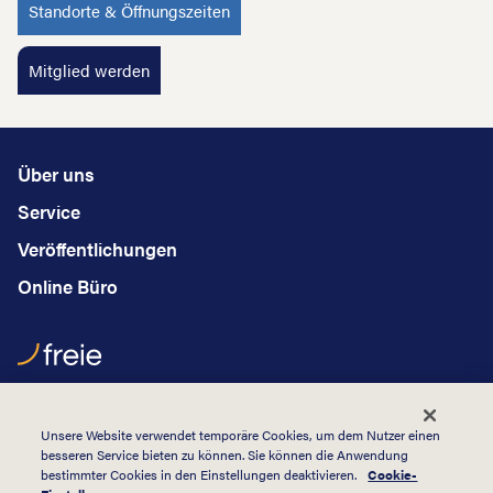
Standorte & Öffnungszeiten
Mitglied werden
Über uns
Service
Veröffentlichungen
Online Büro
Hauptstraße 2
B - 4760 Büllingen
Unsere Website verwendet temporäre Cookies, um dem Nutzer einen
besseren Service bieten zu können. Sie können die Anwendung
+32 (0)80 64 05 15
bestimmter Cookies in den Einstellungen deaktivieren.
Cookie-